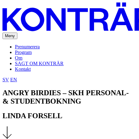
Meny
Prenumerera
Program
Om
SAGT OM KONTRÄR
Kontakt
SV
EN
ANGRY BIRDIES – SKH PERSONAL-
& STUDENTBOKNING
LINDA FORSELL