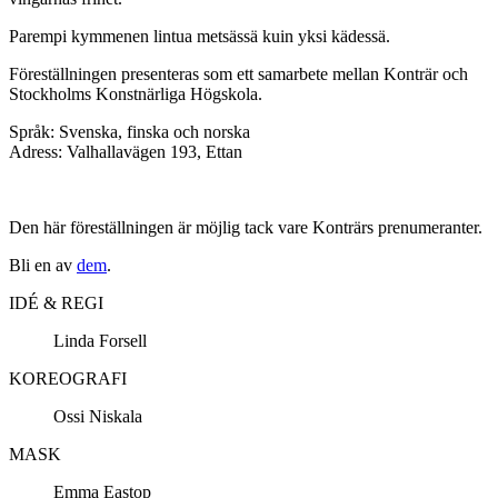
Parempi kymmenen lintua metsässä kuin yksi kädessä
.
Föreställningen presenteras som ett samarbete mellan Konträr och
Stockholms Konstnärliga Högskola.
Språk:
Svenska, finska och norska
Adress:
Valhallavägen 193, Ettan
Den här föreställningen är möjlig tack vare Konträrs prenumeranter.
Bli en av
dem
.
IDÉ & REGI
Linda Forsell
KOREOGRAFI
Ossi Niskala
MASK
Emma Eastop