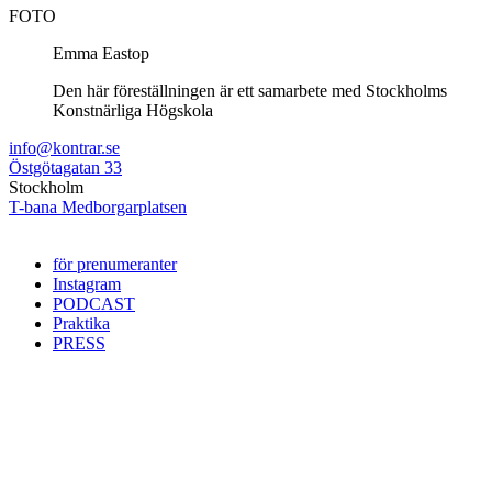
FOTO
Emma Eastop
Den här föreställningen är ett samarbete med Stockholms
Konstnärliga Högskola
info@kontrar.se
Östgötagatan 33
Stockholm
T-bana Medborgarplatsen
för prenumeranter
Instagram
PODCAST
Praktika
PRESS