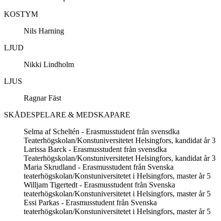
KOSTYM
Nils Harning
LJUD
Nikki Lindholm
LJUS
Ragnar Fäst
SKÅDESPELARE & MEDSKAPARE
Selma af Scheltén - Erasmusstudent från svensdka
Teaterhögskolan/Konstuniversitetet Helsingfors, kandidat år 3
Larissa Barck - Erasmusstudent från svensdka
Teaterhögskolan/Konstuniversitetet Helsingfors, kandidat år 3
Maria Skrudland - Erasmusstudent från Svenska
teaterhögskolan/Konstuniversitetet i Helsingfors, master år 5
Willjam Tigertedt - Erasmusstudent från Svenska
teaterhögskolan/Konstuniversitetet i Helsingfors, master år 5
Essi Parkas - Erasmusstudent från Svenska
teaterhögskolan/Konstuniversitetet i Helsingfors, master år 5