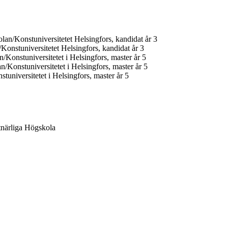
an/Konstuniversitetet Helsingfors, kandidat år 3
onstuniversitetet Helsingfors, kandidat år 3
Konstuniversitetet i Helsingfors, master år 5
/Konstuniversitetet i Helsingfors, master år 5
universitetet i Helsingfors, master år 5
tnärliga Högskola