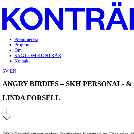
Prenumerera
Program
Om
SAGT OM KONTRÄR
Kontakt
SV
EN
ANGRY BIRDIES – SKH PERSONAL- 
LINDA FORSELL