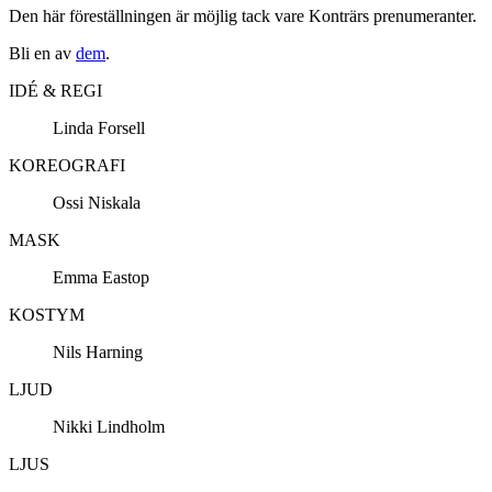
Den här föreställningen är möjlig tack vare Konträrs prenumeranter.
Bli en av
dem
.
IDÉ & REGI
Linda Forsell
KOREOGRAFI
Ossi Niskala
MASK
Emma Eastop
KOSTYM
Nils Harning
LJUD
Nikki Lindholm
LJUS