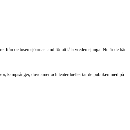
 från de tusen sjöarnas land för att låta vreden sjunga. Nu är de här
ickor, kampsånger, duvdamer och teaterdueller tar de publiken med på