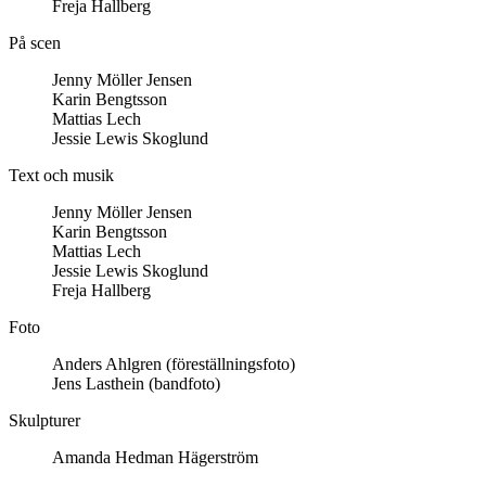
Freja Hallberg
På scen
Jenny Möller Jensen
Karin Bengtsson
Mattias Lech
Jessie Lewis Skoglund
Text och musik
Jenny Möller Jensen
Karin Bengtsson
Mattias Lech
Jessie Lewis Skoglund
Freja Hallberg
Foto
Anders Ahlgren (föreställningsfoto)
Jens Lasthein (bandfoto)
Skulpturer
Amanda Hedman Hägerström