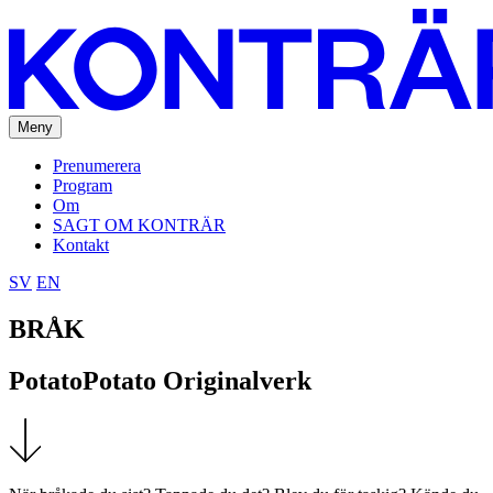
Meny
Prenumerera
Program
Om
SAGT OM KONTRÄR
Kontakt
SV
EN
BRÅK
PotatoPotato Originalverk