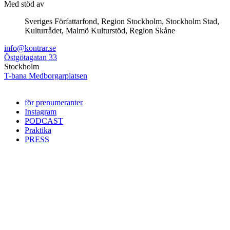
Med stöd av
Sveriges Författarfond, Region Stockholm, Stockholm Stad,
Kulturrådet, Malmö Kulturstöd, Region Skåne
info@kontrar.se
Östgötagatan 33
Stockholm
T-bana Medborgarplatsen
för prenumeranter
Instagram
PODCAST
Praktika
PRESS