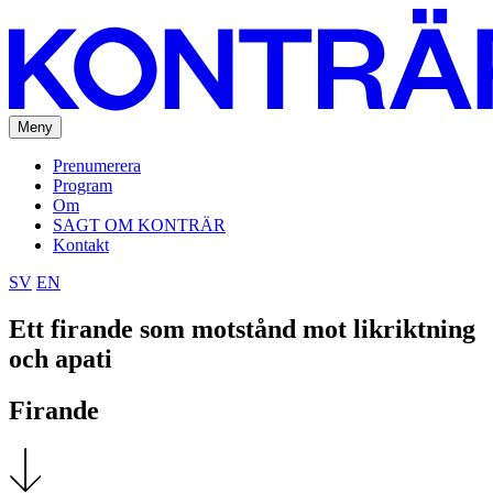
Meny
Prenumerera
Program
Om
SAGT OM KONTRÄR
Kontakt
SV
EN
Ett firande som motstånd mot likriktning
och apati
Firande