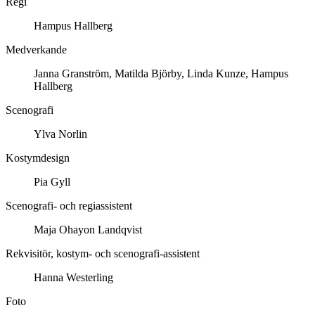
Regi
Hampus Hallberg
Medverkande
Janna Granström, Matilda Björby, Linda Kunze, Hampus
Hallberg
Scenografi
Ylva Norlin
Kostymdesign
Pia Gyll
Scenografi- och regiassistent
Maja Ohayon Landqvist
Rekvisitör, kostym- och scenografi-assistent
Hanna Westerling
Foto