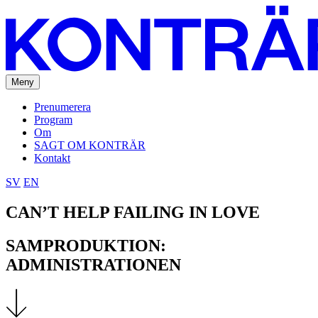
Meny
Prenumerera
Program
Om
SAGT OM KONTRÄR
Kontakt
SV
EN
CAN’T HELP FAILING IN LOVE
SAMPRODUKTION:
ADMINISTRATIONEN