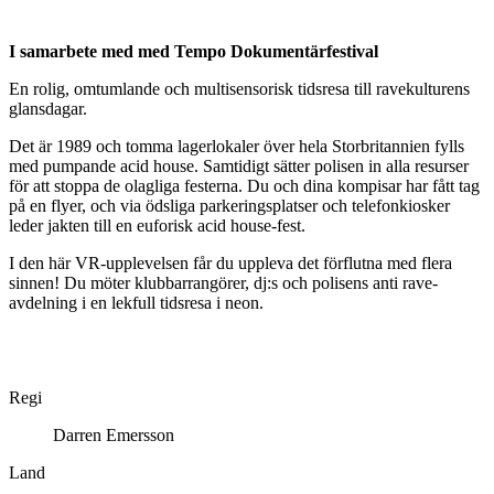
I samarbete med med Tempo Dokumentärfestival
En rolig, omtumlande och multisensorisk tidsresa till ravekulturens
glansdagar.
Det är 1989 och tomma lagerlokaler över hela Storbritannien fylls
med pumpande acid house. Samtidigt sätter polisen in alla resurser
för att stoppa de olagliga festerna. Du och dina kompisar har fått tag
på en flyer, och via ödsliga parkeringsplatser och telefonkiosker
leder jakten till en euforisk acid house-fest.
I den här VR-upplevelsen får du uppleva det förflutna med flera
sinnen! Du möter klubbarrangörer, dj:s och polisens anti rave-
avdelning i en lekfull tidsresa i neon.
Regi
Darren Emersson
Land