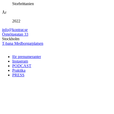
Storbrittanien
År
2022
info@kontrar.se
Östgötagatan 33
Stockholm
T-bana Medborgarplatsen
för prenumeranter
Instagram
PODCAST
Praktika
PRESS