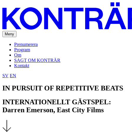
Meny
Prenumerera
Program
Om
SAGT OM KONTRÄR
Kontakt
SV
EN
IN PURSUIT OF REPETITIVE BEATS
INTERNATIONELLT GÄSTSPEL:
Darren Emerson, East City Films