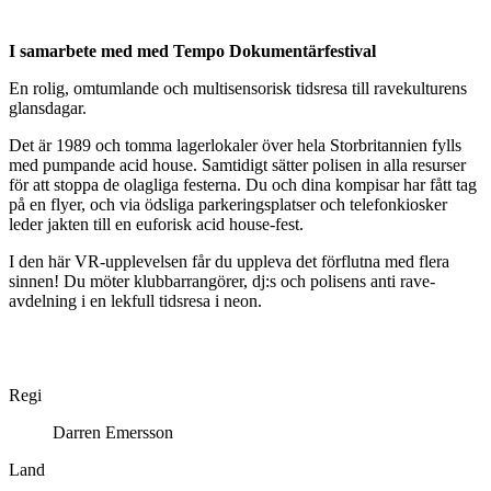
I samarbete med med Tempo Dokumentärfestival
En rolig, omtumlande och multisensorisk tidsresa till ravekulturens
glansdagar.
Det är 1989 och tomma lagerlokaler över hela Storbritannien fylls
med pumpande acid house. Samtidigt sätter polisen in alla resurser
för att stoppa de olagliga festerna. Du och dina kompisar har fått tag
på en flyer, och via ödsliga parkeringsplatser och telefonkiosker
leder jakten till en euforisk acid house-fest.
I den här VR-upplevelsen får du uppleva det förflutna med flera
sinnen! Du möter klubbarrangörer, dj:s och polisens anti rave-
avdelning i en lekfull tidsresa i neon.
Regi
Darren Emersson
Land