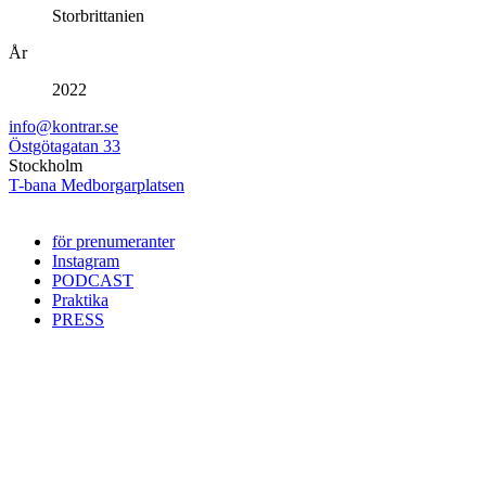
Storbrittanien
År
2022
info@kontrar.se
Östgötagatan 33
Stockholm
T-bana Medborgarplatsen
för prenumeranter
Instagram
PODCAST
Praktika
PRESS