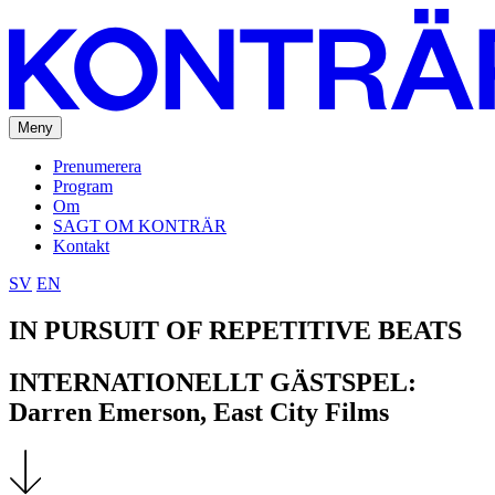
Meny
Prenumerera
Program
Om
SAGT OM KONTRÄR
Kontakt
SV
EN
IN PURSUIT OF REPETITIVE BEATS
INTERNATIONELLT GÄSTSPEL:
Darren Emerson, East City Films