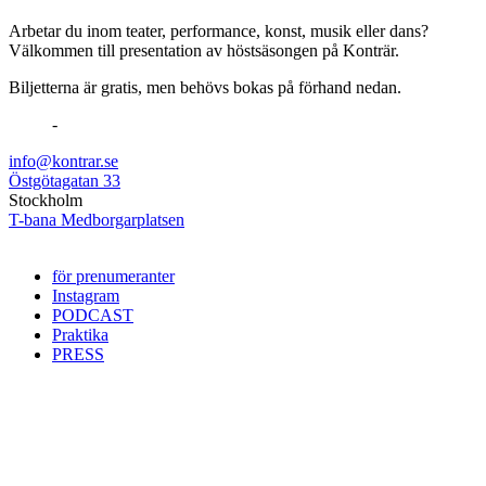
Arbetar du inom teater, performance, konst, musik eller dans?
Välkommen till presentation av höstsäsongen på Konträr.
Biljetterna är gratis, men behövs bokas på förhand nedan.
-
info@kontrar.se
Östgötagatan 33
Stockholm
T-bana Medborgarplatsen
för prenumeranter
Instagram
PODCAST
Praktika
PRESS