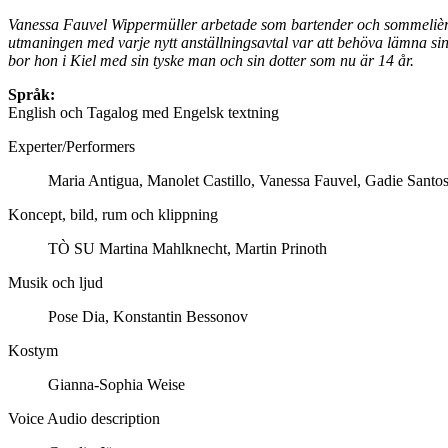
Vanessa Fauvel Wippermüller arbetade som bartender och sommelière på
utmaningen med varje nytt anställningsavtal var att behöva lämna sin 
bor hon i Kiel med sin tyske man och sin dotter som nu är 14 år.
Språk:
English och Tagalog med Engelsk textning
Experter/Performers
Maria Antigua, Manolet Castillo, Vanessa Fauvel, Gadie Sant
Koncept, bild, rum och klippning
TÒ SU Martina Mahlknecht, Martin Prinoth
Musik och ljud
Pose Dia, Konstantin Bessonov
Kostym
Gianna-Sophia Weise
Voice Audio description