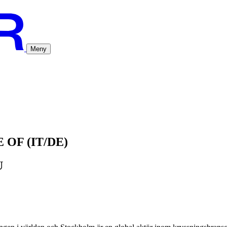
Meny
OF (IT/DE)
U