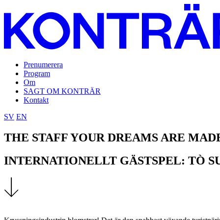
Prenumerera
Program
Om
SAGT OM KONTRÄR
Kontakt
SV
EN
THE STAFF YOUR DREAMS ARE MADE 
INTERNATIONELLT GÄSTSPEL: TÒ S