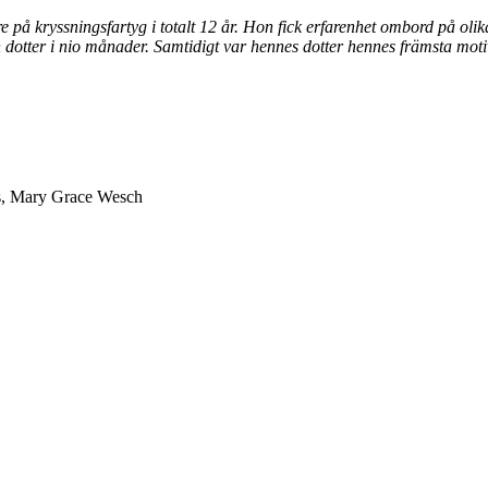
 kryssningsfartyg i totalt 12 år. Hon fick erfarenhet ombord på olika 
dotter i nio månader. Samtidigt var hennes dotter hennes främsta motiva
os, Mary Grace Wesch