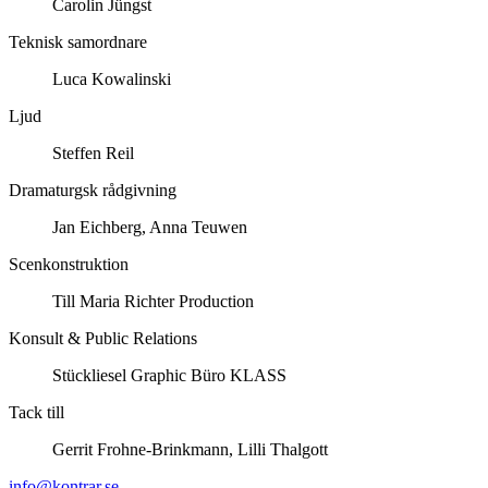
Carolin Jüngst
Teknisk samordnare
Luca Kowalinski
Ljud
Steffen Reil
Dramaturgsk rådgivning
Jan Eichberg, Anna Teuwen
Scenkonstruktion
Till Maria Richter Production
Konsult & Public Relations
Stückliesel Graphic Büro KLASS
Tack till
Gerrit Frohne-Brinkmann, Lilli Thalgott
info@kontrar.se