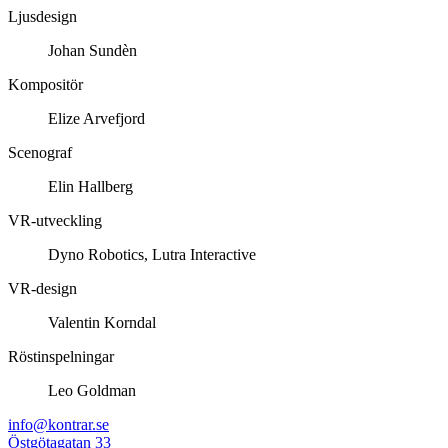
Ljusdesign
Johan Sundèn
Kompositör
Elize Arvefjord
Scenograf
Elin Hallberg
VR-utveckling
Dyno Robotics, Lutra Interactive
VR-design
Valentin Korndal
Röstinspelningar
Leo Goldman
info@kontrar.se
Östgötagatan 33