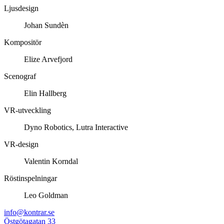
Ljusdesign
Johan Sundèn
Kompositör
Elize Arvefjord
Scenograf
Elin Hallberg
VR-utveckling
Dyno Robotics, Lutra Interactive
VR-design
Valentin Korndal
Röstinspelningar
Leo Goldman
info@kontrar.se
Östgötagatan 33