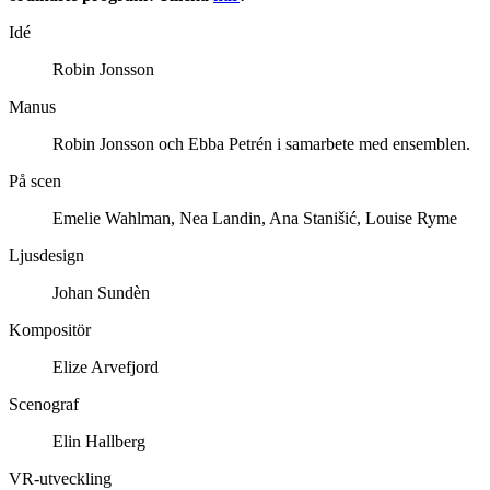
Idé
Robin Jonsson
Manus
Robin Jonsson och Ebba Petrén i samarbete med ensemblen.
På scen
Emelie Wahlman, Nea Landin, Ana Stanišić, Louise Ryme
Ljusdesign
Johan Sundèn
Kompositör
Elize Arvefjord
Scenograf
Elin Hallberg
VR-utveckling