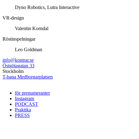
Dyno Robotics, Lutra Interactive
VR-design
Valentin Korndal
Röstinspelningar
Leo Goldman
info@kontrar.se
Östgötagatan 33
Stockholm
T-bana Medborgarplatsen
för prenumeranter
Instagram
PODCAST
Praktika
PRESS