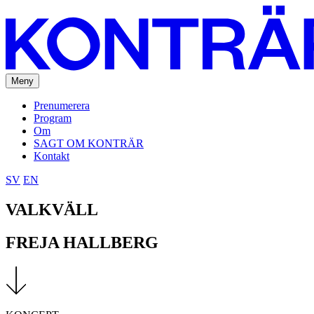
Meny
Prenumerera
Program
Om
SAGT OM KONTRÄR
Kontakt
SV
EN
VALKVÄLL
FREJA HALLBERG