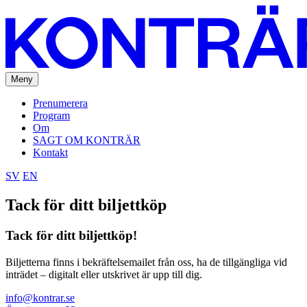
Meny
Prenumerera
Program
Om
SAGT OM KONTRÄR
Kontakt
SV
EN
Tack för ditt biljettköp
Tack för ditt biljettköp!
Biljetterna finns i bekräftelsemailet från oss, ha de tillgängliga vid
inträdet – digitalt eller utskrivet är upp till dig.
info@kontrar.se