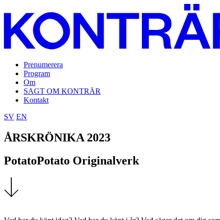
Prenumerera
Program
Om
SAGT OM KONTRÄR
Kontakt
SV
EN
ÅRSKRÖNIKA 2023
PotatoPotato Originalverk