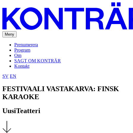
Meny
Prenumerera
Program
Om
SAGT OM KONTRÄR
Kontakt
SV
EN
FESTIVAALI VASTAKARVA: FINSK
KARAOKE
UusiTeatteri