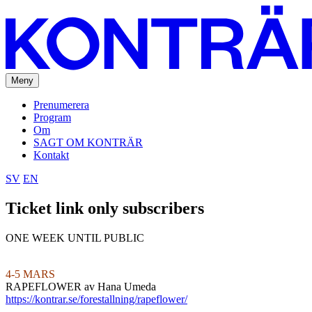
Meny
Prenumerera
Program
Om
SAGT OM KONTRÄR
Kontakt
SV
EN
Ticket link only subscribers
ONE WEEK UNTIL PUBLIC
4-5 MARS
RAPEFLOWER av Hana Umeda
https://kontrar.se/forestallning/rapeflower/