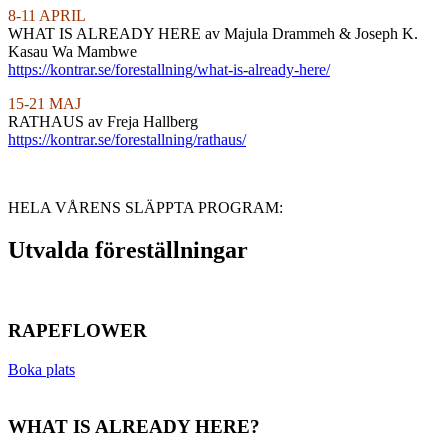
8-11 APRIL
WHAT IS ALREADY HERE av Majula Drammeh & Joseph K.
Kasau Wa Mambwe
https://kontrar.se/forestallning/what-is-already-here/
15-21 MAJ
RATHAUS av Freja Hallberg
https://kontrar.se/forestallning/rathaus/
HELA VÅRENS SLÄPPTA PROGRAM:
Utvalda föreställningar
RAPEFLOWER
Boka plats
WHAT IS ALREADY HERE?