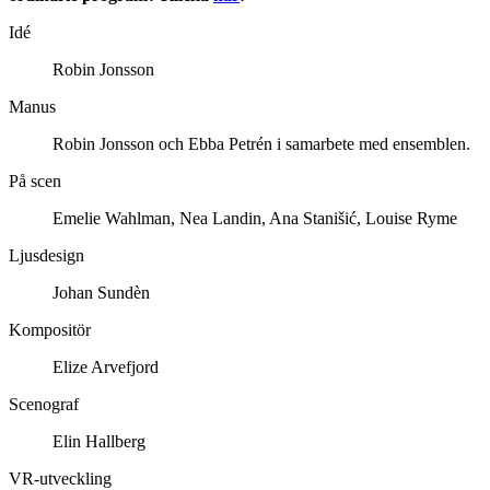
Idé
Robin Jonsson
Manus
Robin Jonsson och Ebba Petrén i samarbete med ensemblen.
På scen
Emelie Wahlman, Nea Landin, Ana Stanišić, Louise Ryme
Ljusdesign
Johan Sundèn
Kompositör
Elize Arvefjord
Scenograf
Elin Hallberg
VR-utveckling