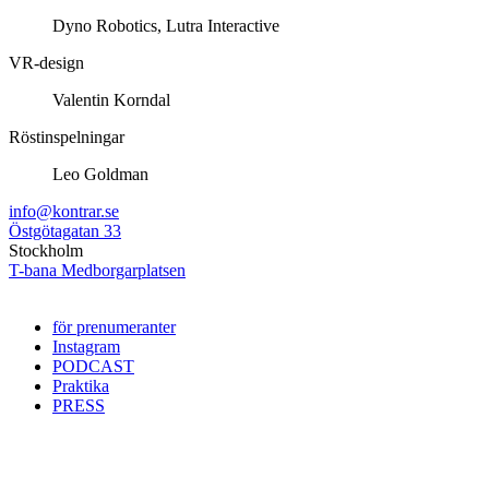
Dyno Robotics, Lutra Interactive
VR-design
Valentin Korndal
Röstinspelningar
Leo Goldman
info@kontrar.se
Östgötagatan 33
Stockholm
T-bana Medborgarplatsen
för prenumeranter
Instagram
PODCAST
Praktika
PRESS