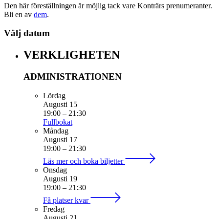
Den här föreställningen är möjlig tack vare Konträrs prenumeranter.
Bli en av
dem
.
Välj datum
VERKLIGHETEN
ADMINISTRATIONEN
Lördag
Augusti 15
19:00
–
21:30
Fullbokat
Måndag
Augusti 17
19:00
–
21:30
Läs mer och boka biljetter
Onsdag
Augusti 19
19:00
–
21:30
Få platser kvar
Fredag
Augusti 21