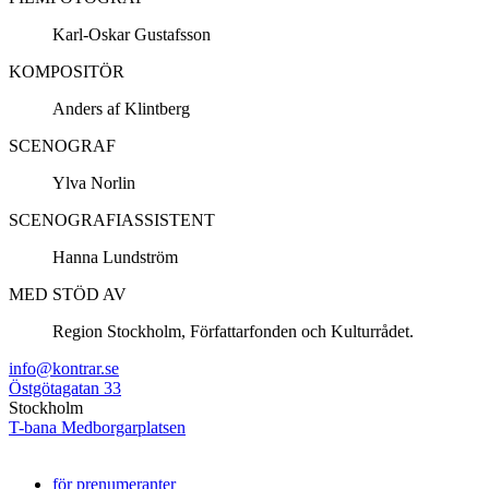
Karl-Oskar Gustafsson
KOMPOSITÖR
Anders af Klintberg
SCENOGRAF
Ylva Norlin
SCENOGRAFIASSISTENT
Hanna Lundström
MED STÖD AV
Region Stockholm, Författarfonden och Kulturrådet.
info@kontrar.se
Östgötagatan 33
Stockholm
T-bana Medborgarplatsen
för prenumeranter